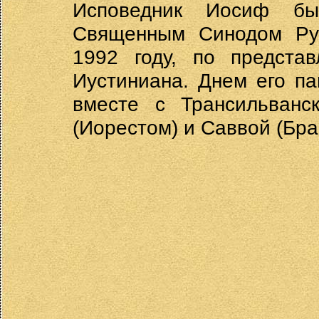
Исповедник Иосиф бы
Священным Синодом Ру
1992 году, по предста
Иустиниана. Днем его п
вместе с Трансильванс
(Иорестом) и Саввой (Бра