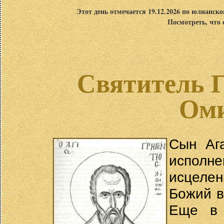
Этот день отмечается 19.12.2026 по юлианск
Посмотреть, что 
Святитель Г
Ом
Сын Аг
исполн
исцеле
Божий в
Еще в 