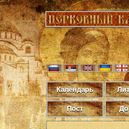
Календарь
Ли
Пост
До