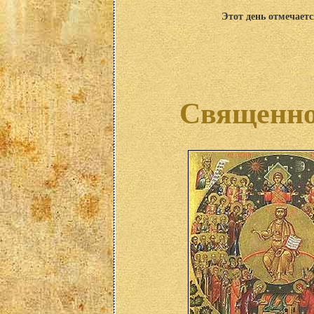
Этот день отмечаетс
Священно