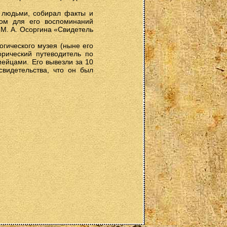
и людьми, собирал факты и
лом для его воспоминаний
 М. А. Осоргина «Свидетель
гического музея (ныне его
рический путеводитель по
мейцами. Его вывезли за 10
свидетельства, что он был