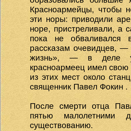
Красноармейцы, чтобы н
эти норы: приводили аре
норе, пристреливали, а 
пока не обваливался 
рассказам очевидцев, — 
жизнь», — в деле у
красноармеец имел свою 
из этих мест около стан
священник Павел Фокин .
После смерти отца Пав
пятью малолетними д
существованию.