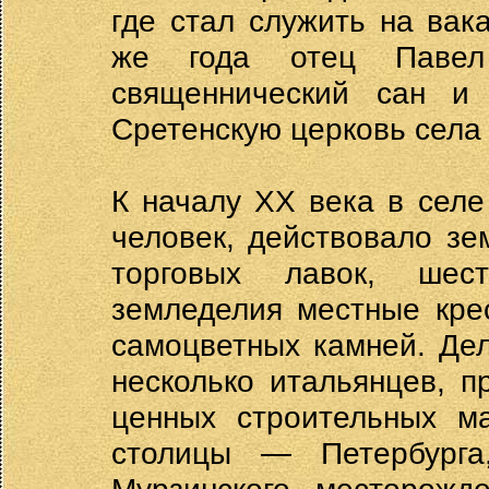
где стал служить на вак
же года отец Павел 
священнический сан и
Сретенскую церковь села 
К началу ХХ века в сел
человек, действовало зе
торговых лавок, шес
земледелия местные кре
самоцветных камней. Дел
несколько итальянцев, 
ценных строительных м
столицы — Петербурга