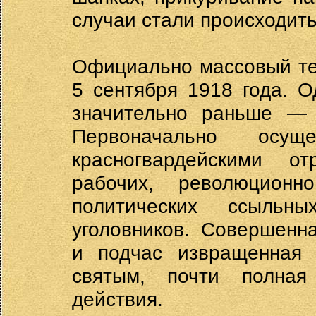
случаи стали происходить
Официально массовый те
5 сентября 1918 года. 
значительно раньше — 
Первоначально осущ
красногвардейскими о
рабочих, революционн
политических ссыль
уголовников. Совершенн
и подчас извращенная 
святым, почти полная
действия.