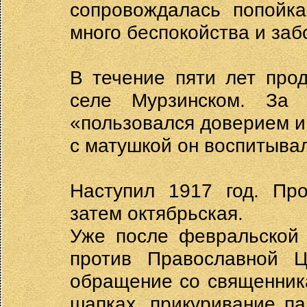
сопровождалась попойка
много беспокойства и заб
В течение пяти лет про
селе Мурзинском. За
«пользовался доверием и
с матушкой он воспитыва
Наступил 1917 год. Пр
затем октябрьская.
Уже после февральской 
против Православной Ц
обращение со священник
шапках, прикуривание п