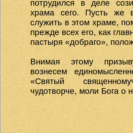
потрудился в деле сози
храма сего. Пусть же в
служить в этом храме, по
прежде всех его, как глав
пастыря «добраго», поло
Внимая этому призыв
вознесем единомысленн
«Святый священному
чудотворче, моли Бога о н