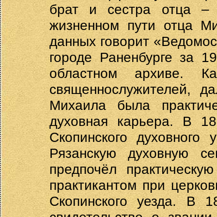
брат и сестра отца –
жизненном пути отца Ми
данных говорит «Ведомос
городе Раненбурге за 1
областном архиве. К
священнослужителей, да
Михаила была практиче
духовная карьера. В 18
Скопинского духовного 
Рязанскую духовную с
предпочёл практическую
практикантом при церко
Скопинского уезда. В 1