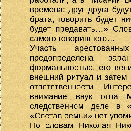
времена: друг друга буду
брата, говорить будет ни
будет предавать…» Слов
самого говорившего…
Участь арестованны
предопределена зар
формальностью, его вели
внешний ритуал и затем 
ответственности. Инте
внимание внук отца 
следственном деле в «
«Состав семьи» нет упоми
По словам Николая Ник