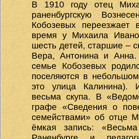
В 1910 году отец Мих
раненбургскую Вознес
Кобозевых переезжает в
время у Михаила Иван
шесть детей, старшие – с
Вера, Антонина и Анна.
семье Кобозевых родил
поселяются в небольшом
это улица Калинина).
весьма скупа. В «Ведом
графе «Сведения о пов
семействами» об отце М
ёмкая запись: «Весьма
Раненбурге и педагог