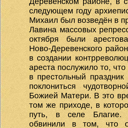
Деревенском районе, в 
следующем году архиепи
Михаил был возведён в п
Лавина массовых репресс
октября были арестов
Ново-Деревенского район
в создании контрреволю
ареста послужило то, что
в престольный праздник
поклониться чудотворно
Божией Матери. В это вр
том же приходе, в котор
путь, в селе Благие.
обвинили в том, что 