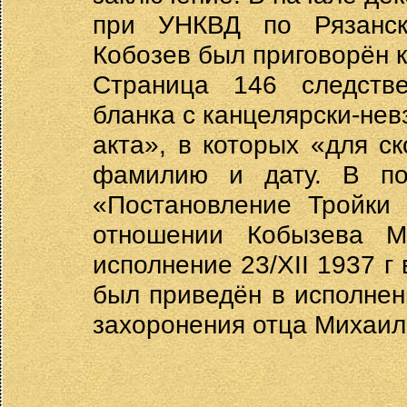
при УНКВД по Рязанск
Кобозев был приговорён к
Страница 146 следств
бланка с канцелярски-не
акта», в которых «для с
фамилию и дату. В по
«Постановление Тройки 
отношении Кобызева М
исполнение 23/XII 1937 
был приведён в исполнен
захоронения отца Михаил