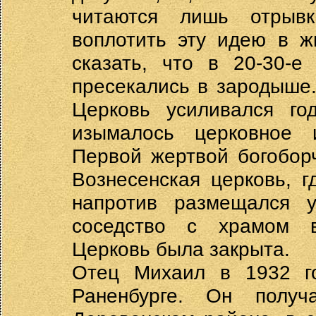
читаются лишь отрыв
воплотить эту идею в ж
сказать, что в 20-30-е
пресекались в зародыше
Церковь усиливался год
изымалось церковное 
Первой жертвой богобор
Вознесенская церковь, 
напротив размещался у
соседство с храмом в
Церковь была закрыта.
Отец Михаил в 1932 г
Раненбурге. Он полу