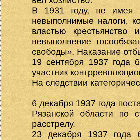
вел хозяйство.
В 1931 году, не имея 
невыполнимые налоги, к
властью крестьянство 
невыполнение госообяза
свободы». Наказание отб
19 сентября 1937 года 
участник контрреволюцио
На следствии категоричес
6 декабря 1937 года пос
Рязанской области по с
расстрелу.
23 декабря 1937 года 