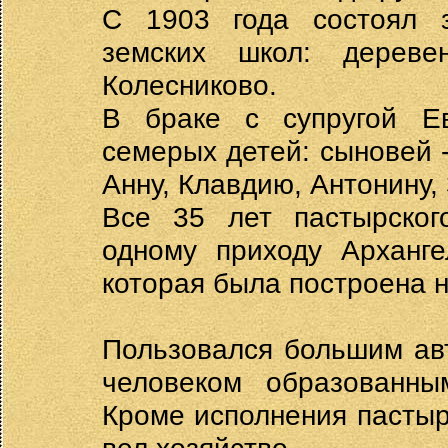
С 1903 года состоял з
земских школ: дерев
Колесниково.
В браке с супругой Е
семерых детей: сыновей 
Анну, Клавдию, Антонину,
Все 35 лет пастырског
одному приходу Арханге
которая была построена н
Пользовался большим авт
человеком образованны
Кроме исполнения пастыр