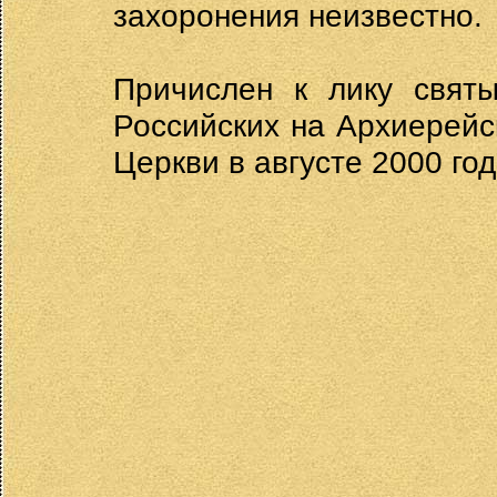
захоронения неизвестно.
Причислен к лику святы
Российских на Архиерей
Церкви в августе 2000 го