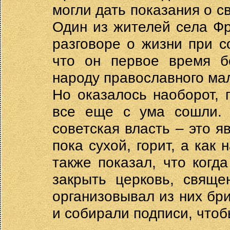
могли дать показания о 
Один из жителей села Фр
разговоре о жизни при с
что он первое время бо
народу православного мало
Но оказалось наоборот, 
все еще с ума сошли. 
советская власть – это я
пока сухой, горит, а как 
также показал, что когд
закрыть церковь, свяще
организовывал из них бр
и собирали подписи, чтоб