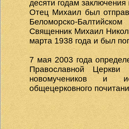
десяти годам заключения 
Отец Михаил был отправ
Беломорско-Балтийск
Священник Михаил Николо
марта 1938 года и был по
7 мая 2003 года опреде
Православной Церкви
новомучеников и ис
общецерковного почитани