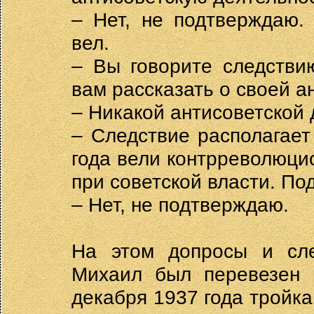
– Нет, не подтверждаю.
вел.
– Вы говорите следстви
вам рассказать о своей а
– Никакой антисоветской 
– Следствие располагает
года вели контрреволюци
при советской власти. По
– Нет, не подтверждаю.
На этом допросы и сле
Михаил был перевезен 
декабря 1937 года тройк