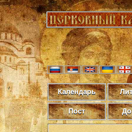
Календарь
Ли
Пост
До