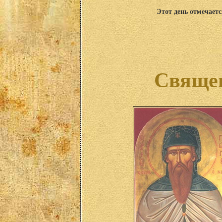
Этот день отмечаетс
Священ