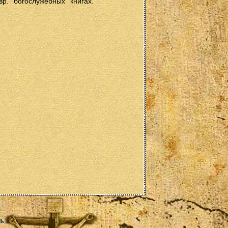
р. богослужебных книгах.