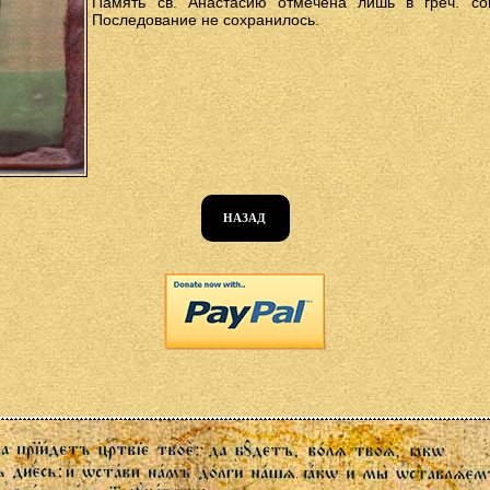
Память св. Анастасию отмечена лишь в греч. сов
Последование не сохранилось.
НАЗАД