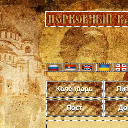
Календарь
Ли
Пост
До