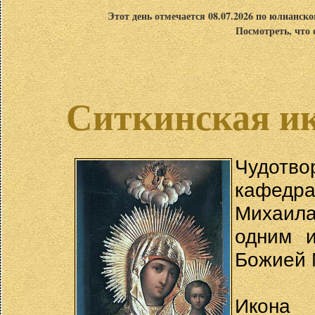
Этот день отмечается 08.07.2026 по юлианск
Посмотреть, что 
Ситкинская и
Чудотво
кафедр
Михаила
одним и
Божией 
Икона