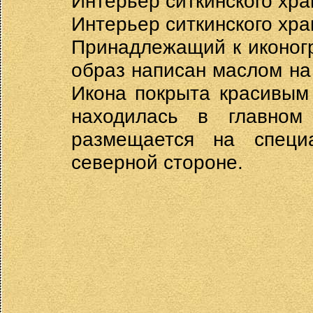
Интерьер ситкинского хра
Интерьер ситкинского хра
Принадлежащий к иконог
образ написан маслом на
Икона покрыта красивым
находилась в главном
размещается на специ
северной стороне.