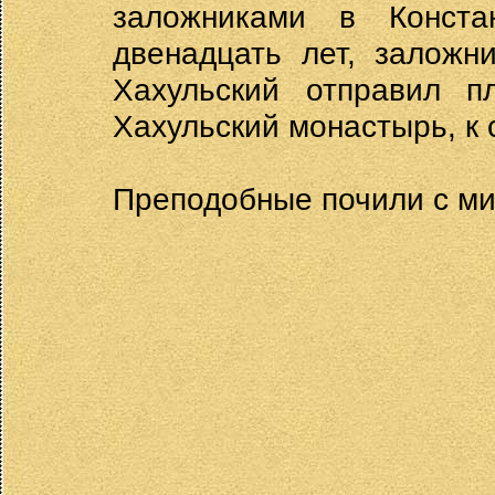
заложниками в Конста
двенадцать лет, заложн
Хахульский отправил п
Хахульский монастырь, к 
Преподобные почили с мир