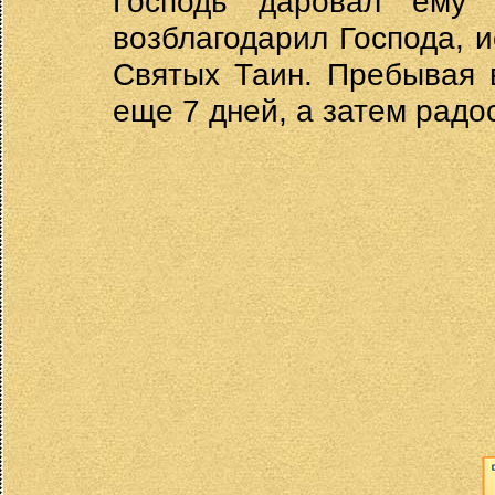
Господь даровал ему 
возблагодарил Господа, 
Святых Таин. Пребывая 
еще 7 дней, а затем радо