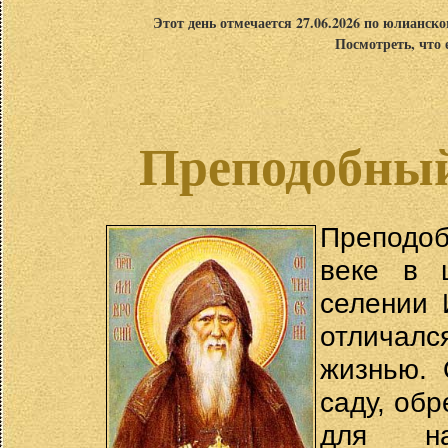
Этот день отмечается 27.06.2026 по юлианск
Посмотреть, что 
Преподобный
Преподоб
веке в 
селении 
отличал
жизнью. 
саду, обр
для на