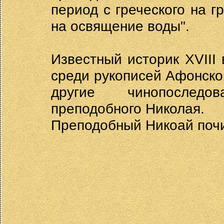
период с греческого на гр
на освящение воды".
Известный историк XVIII
среди рукописей Афонско
другие чинопоследо
преподобного Николая.
Преподобный Никоай почил