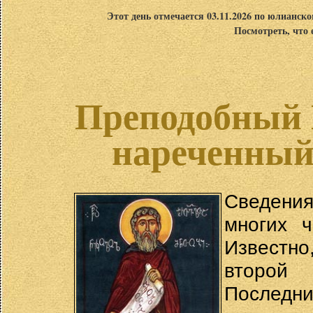
Этот день отмечается 03.11.2026 по юлианск
Посмотреть, что 
Преподобный 
нареченный
Сведения
многих ч
Известно
второй 
Последн