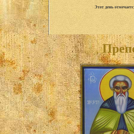
Этот день отмечаетс
Преп