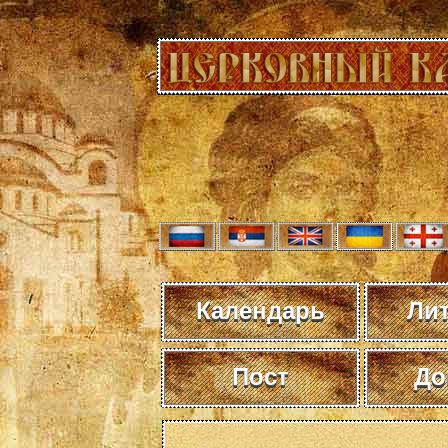
Календарь
Ли
Пост
До