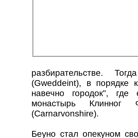
разбирательстве. Тог
(Gweddeint), в порядке 
навечно городок", где
монастырь Клинног 
(Carnarvonshire).
Беуно стал опекуном св