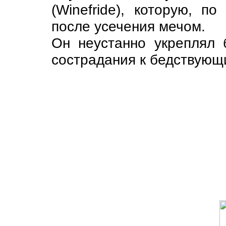
(Winefride), которую, п
после усечения мечом.
Он неустанно укреплял 
сострадания к бедствующ