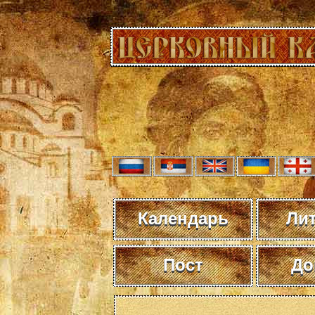
Календарь
Ли
Пост
До