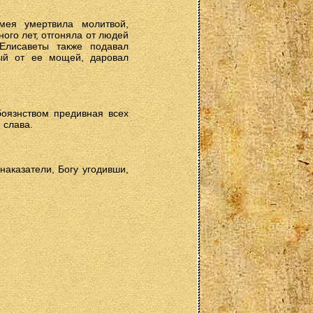
мея умертвила молитвой,
ого лет, отгоняла от людей
Елисаветы также подавал
тый от ее мощей, даровал
боязнством предивная всех
 слава.
наказатели, Богу угодивши,