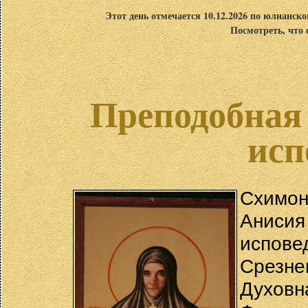
Этот день отмечается 10.12.2026 по юлианск
Посмотреть, что 
Преподобная 
исп
Схимо
Аниси
испов
Срезне
Духов