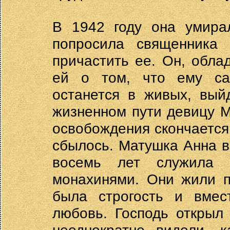
В 1942 году она умира
попросила священника 
причастить ее. Он, обла
ей о том, что ему са
останется в живых, вый
жизненном пути девицу М
освобождения скончается 
сбылось. Матушка Анна в
восемь лет служила 
монахинями. Они жили п
была строгость и вмес
любовь. Господь открыл