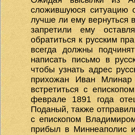
сложившуюся ситуацию с
лучше ли ему вернуться в
запретили ему оставл
обратиться к русским пр
всегда должны подчиня
написать письмо в русс
чтобы узнать адрес русс
прихожан Иван Млинар 
встретиться с епископо
феврале 1891 года оте
Поданый, также отправил
с епископом Владимиром
прибыл в Миннеаполис и