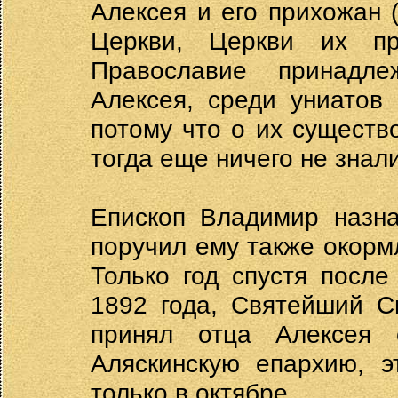
Алексея и его прихожан 
Церкви, Церкви их пр
Православие принадл
Алексея, среди униатов
потому что о их существ
тогда еще ничего не знали
Епископ Владимир назна
поручил ему также окорм
Только год спустя посл
1892 года, Святейший С
принял отца Алексея
Аляскинскую епархию, э
только в октябре.