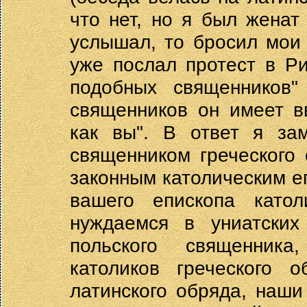
что нет, но я был женат
услышал, то бросил мои 
уже послал протест в Р
подобных священников"
священников он имеет вв
как вы". В ответ я зам
священником греческого 
законным католическим еп
вашего епископа като
нуждаемся в униатских
польского священник
католиков греческого 
латинского обряда, наши