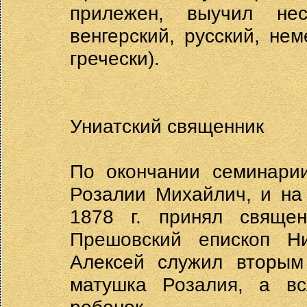
прилежен, выучил неск
венгерский, русский, нем
гречески).
Униатский священник
По окончании семинари
Розалии Михайлич, и на
1878 г. принял священ
Прешовский епископ Ни
Алексей служил вторым
матушка Розалия, а в