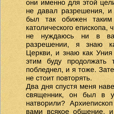
они именно для этой цели
не давал разрешения, и
был так обижен таким
католического епископа, ч
не нуждаюсь ни в ва
разрешении, я знаю ка
Церкви, и знаю как Уния
этим буду продолжать т
побледнел, и я тоже. Зат
не стоит повторять.
Два дня спустя меня наве
священник, он был в у
натворили? Архиепископ
вами всякое общение, и