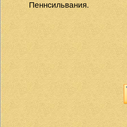
Пеннсильвания.