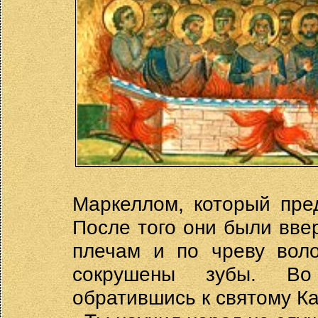
Маркеллом, который пре
После того они были вве
плечам и по чреву вол
сокрушены зубы. Во
обратившись к святому Ка