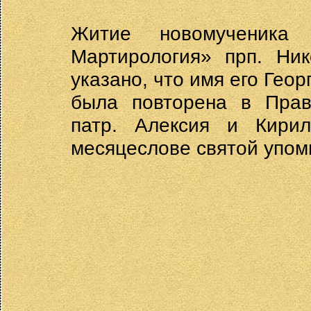
Житие новомученика
Мартирология» прп. Ник
указано, что имя его Геор
была повторена в Прав
патр. Алексия и Кирил
месяцеслове святой упом