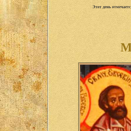
Этот день отмечаетс
М