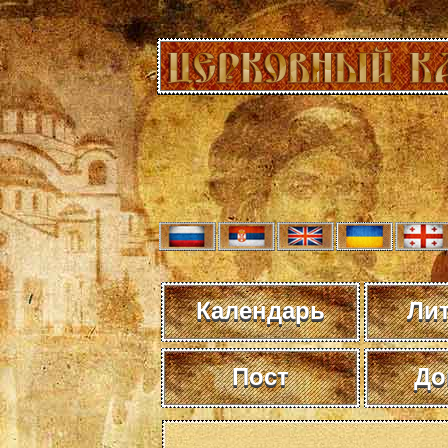
Календарь
Ли
Пост
До