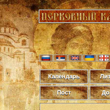
Календарь
Ли
Пост
До