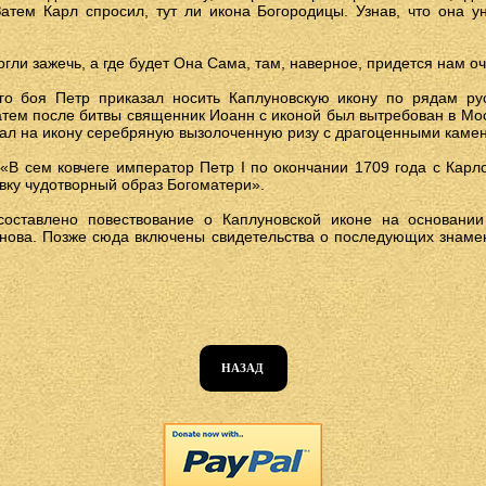
Затем Карл спросил, тут ли икона Богородицы. Узнав, что она 
гли зажечь, а где будет Она Сама, там, наверное, придется нам оч
го боя Петр приказал носить Каплуновскую икону по рядам ру
тем после битвы священник Иоанн с иконой был вытребован в Мос
ал на икону серебряную вызолоченную ризу с драгоценными камен
«В сем ковчеге император Петр I по окончании 1709 года с Карл
вку чудотворный образ Богоматери».
составлено повествование о Каплуновской иконе на основании
нова. Позже сюда включены свидетельства о последующих знаме
НАЗАД