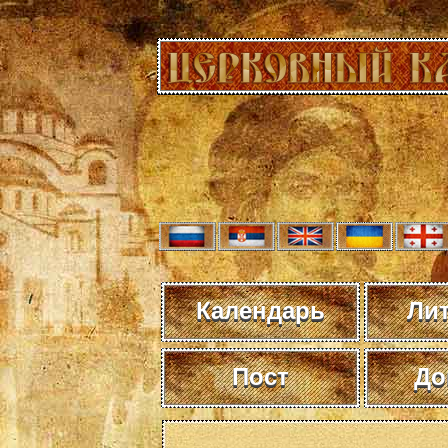
Календарь
Ли
Пост
До