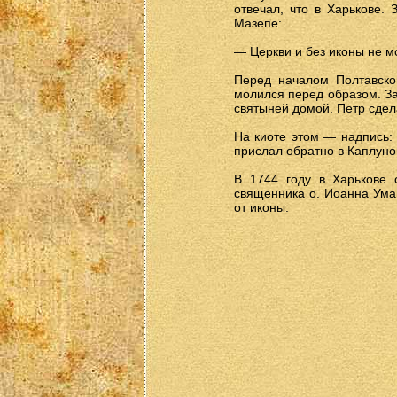
отвечал, что в Харькове. 
Мазепе:
— Церкви и без иконы не мо
Перед началом Полтавско
молился перед образом. За
святыней домой. Петр сдел
На киоте этом — надпись: 
прислал обратно в Каплуно
В 1744 году в Харькове 
священника о. Иоанна Ума
от иконы.