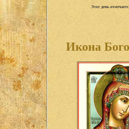
Этот день отмечаетс
Икона Бого