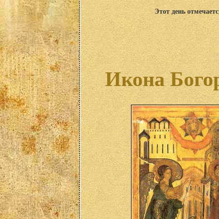
Этот день отмечаетс
Икона Бого