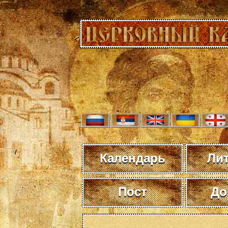
Календарь
Ли
Пост
До