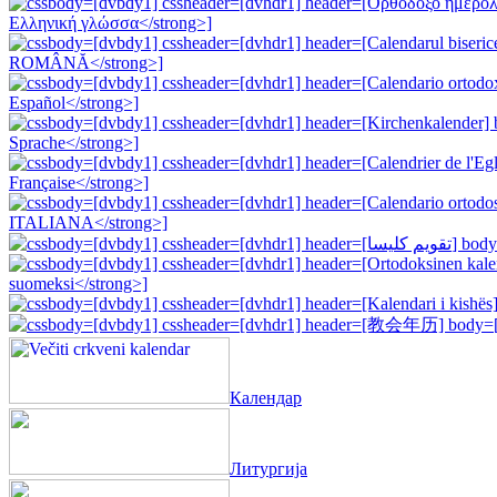
Календар
Литургија