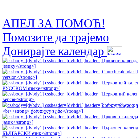
АПЕЛ ЗА ПОМОЋ!
Помозите да трајемо
Донирајте календар