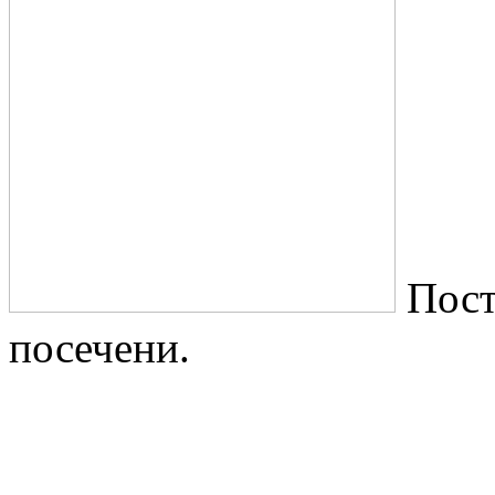
Пост
посечени.