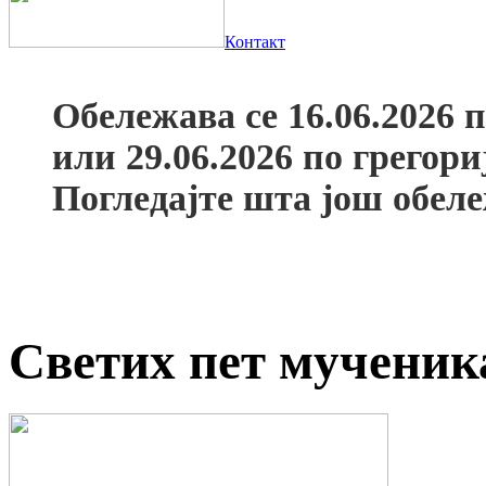
Контакт
Обележава се 16.06.2026 
или 29.06.2026 по грегор
Погледајте шта још обел
Светих пет мучени