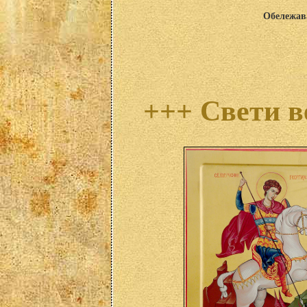
Обележава
+++ Свети в