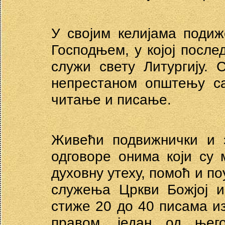
У својим келијама поди
Господњем, у којој после
служи свету Литургију. 
непрестаном општењу са
читање и писање.
Живећи подвижнички и з
одговоре онима који су
духовну утеху, помоћ и по
служења Цркви Божјој и
стиже 20 до 40 писама из 
правом, један од њег