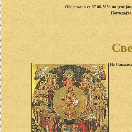
Обележава се 07.08.2026 по јулија
Погледајте
Све
Из Никомид