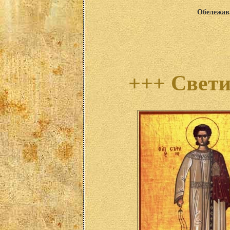
Обележава
+++ Свети