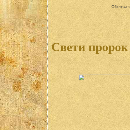
Обележава
Свети пророк 