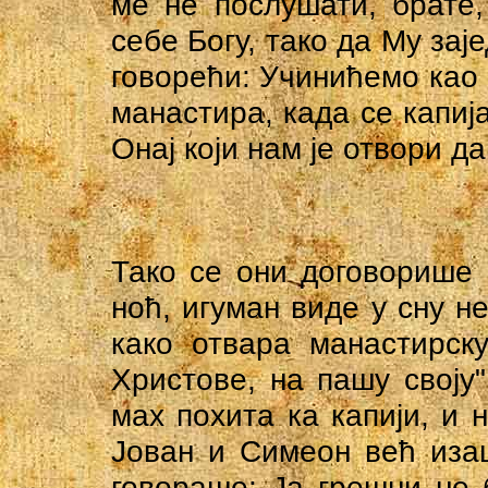
ме не послушати, брате,
себе Богу, тако да Му зај
говорећи: Учинићемо као 
манастира, када се капиј
Онај који нам је отвори да
Тако се они договорише 
ноћ, игуман виде у сну не
како отвара манастирску
Христове, на пашу своју"
мах похита ка капији, и 
Јован и Симеон већ иза
говораше: Ја грешни не 