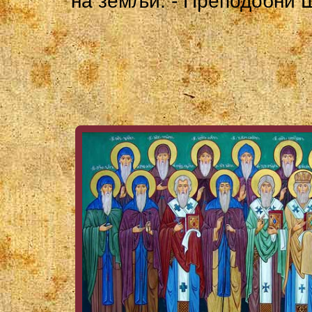
на земљи. - Преподобни Ш