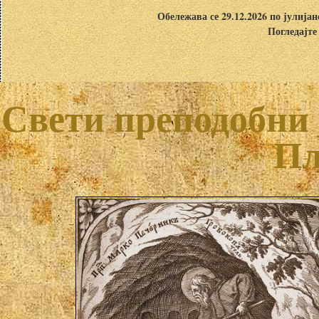
Обележава се 29.12.2026 по јулија
Погледајте
Свети преподобни
Пл