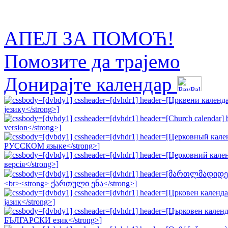
АПЕЛ ЗА ПОМОЋ!
Помозите да трајемо
Донирајте календар