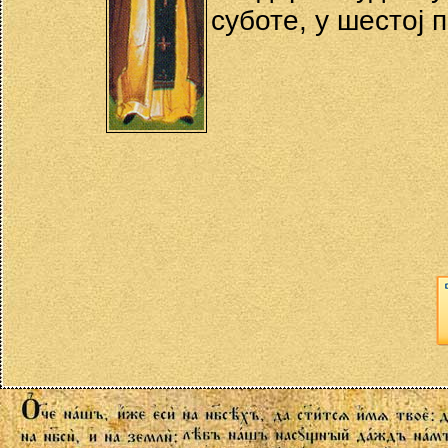
суботе, у шестој 