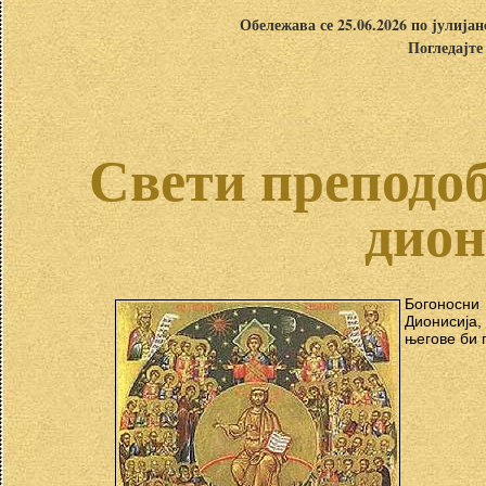
Обележава се 25.06.2026 по јулија
Погледајте
Свети преподоб
дион
Богоносни
Дионисија,
његове би 