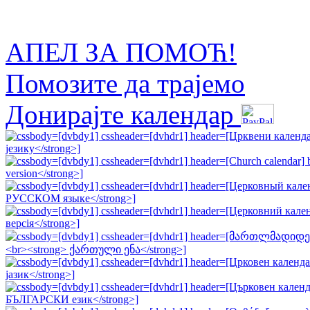
АПЕЛ ЗА ПОМОЋ!
Помозите да трајемо
Донирајте календар