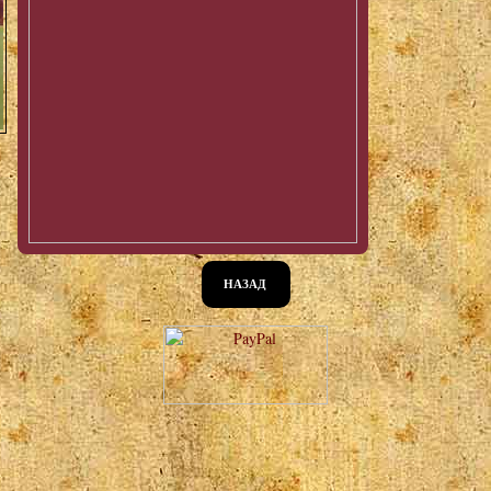
НАЗАД