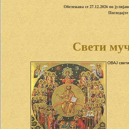
Обележава се 27.12.2026 по јулија
Погледајте
Свети му
ОВАЈ свети 