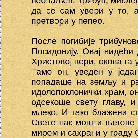
неопаљен. Трибун, мислећи
да се сам увери у то, 
претвори у пепео.
После погибије трибунов
Посидонију. Овај видећи
Христовој вери, окова га 
Тамо он, уведен у једа
попадаше на земљу и ра
идолопоклонички храм, он 
одсекоше свету главу, 
млеко. И тако блажени с
Свете пак мошти његове 
миром и сахрани у граду 