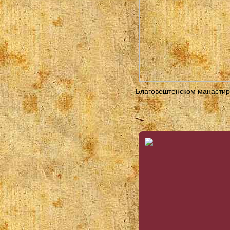
Благовештенском манастиру