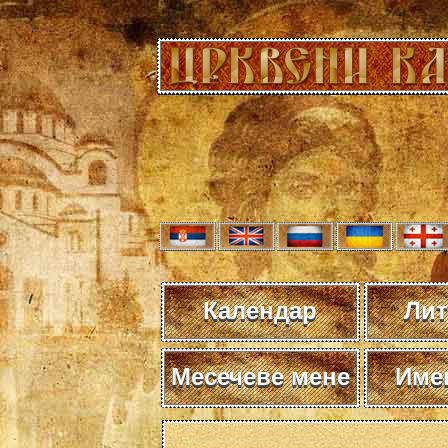
Календар
Лит
Месечеве мене
Име