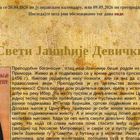
 се 26.04.2026 по јулијанском календару, или 09.05.2026 по грегориј
Погледајте шта још обележавамо тог дана
овде
.
Свети Јанићије Девичк
Преподобни богоносни , отац наш Јоаникије беше родом из 
Приморја. Живео је и подвизавао се у време деспота српск
1456 г.). Његови родитељи нису познати, али се зна да 
православне вере. Преподобни је из детињства воле
повученост. Стога остави дом родитеља својих, крете у ист
дође на реку Ибар. На месту пустом и дивљачном, званом Цр
једној тесној пештери провођаше строги пустињачки живот. 
раније подвизавао и Петар Коришки, српски подвижник из 14
Долазак његов у Црну Реку привукао је себи многе монахе
светом подвижничком животу. А и многи је народ почео до
молитава његових. Када се око њега сакупи довољно братст
цркву. Но када се слава његова поче гласити међу људ
(западно од Косовске Митровице), и сакри се у пусту шуму
свети Јоаникије ту у самоћи, у ћутању и у молитви. Имао 
демонима, али својим молитвама, потоцима суза и благод