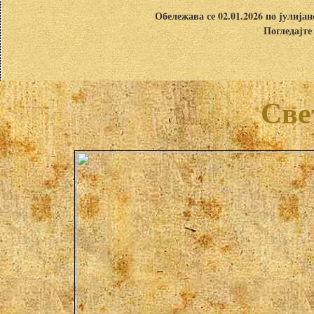
Обележава се 02.01.2026 по јулија
Погледајте
Све