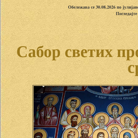
Обележава се 30.08.2026 по јулија
Погледајте
Сабор светих пр
с