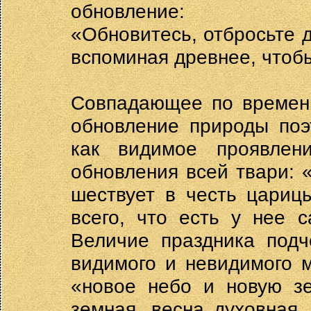
обновление:
«Обновитесь, отбросьте д
вспоминая древнее, чтобы
Совпадающее по времени
обновление природы поэ
как видимое проявлени
обновления всей твари:
шествует в честь цариц
всего, что есть у нее с
Величие праздника подч
видимого и невидимого 
«новое небо и новую зе
земная, весна духовная,