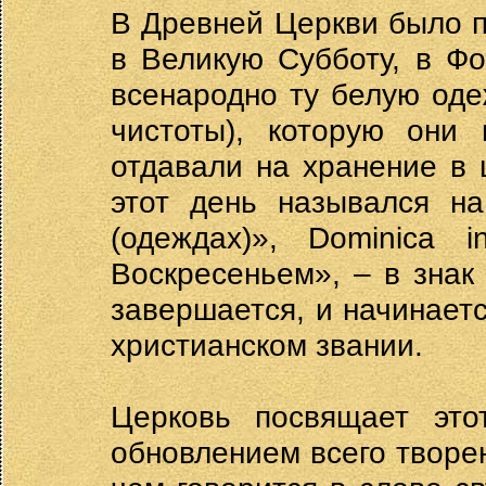
В Древней Церкви было п
в Великую Субботу, в Ф
всенародно ту белую оде
чистоты), которую они
отдавали на хранение в 
этот день назывался н
(одеждах)», Dominica 
Воскресеньем», – в знак
завершается, и начинаетс
христианском звании.
Церковь посвящает эт
обновлением всего творе