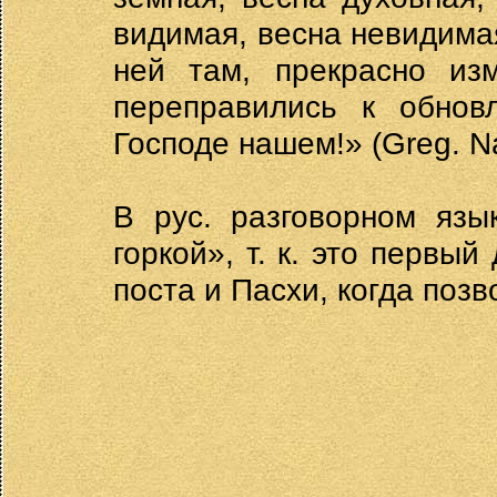
видимая, весна невидимая
ней там, прекрасно из
переправились к обнов
Господе нашем!» (Greg. Na
В рус. разговорном язы
горкой», т. к. это первы
поста и Пасхи, когда поз