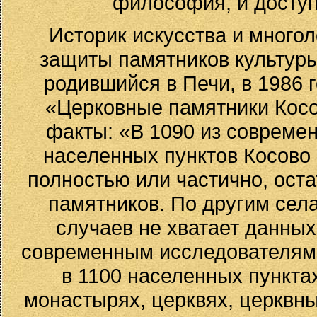
философия, и доступ
Историк искусства и много
защиты памятников культур
родившийся в Печи, в 1986 
«Церковные памятники Косо
факты: «В 1090 из соврем
населенных пунктов Косово
полностью или частично, ост
памятников. По другим сел
случаев не хватает данных,
современным исследователям
в 1100 населенных пункта
монастырях, церквях, церквны