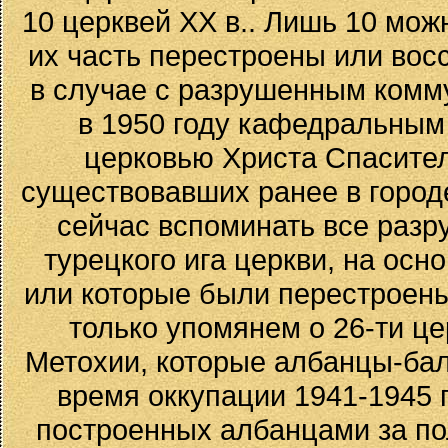
10 церквей XX в.. Лишь 10 мож
их часть перестроены или вос
в случае с разрушенным комм
в 1950 году кафедральным
церковью Христа Спасител
существовавших ранее в город
сейчас вспоминать все разр
турецкого ига церкви, на ос
или которые были перестроены
только упомянем о 26-ти це
Метохии, которые албанцы-бал
время оккупации 1941-1945 г
построенных албанцами за по