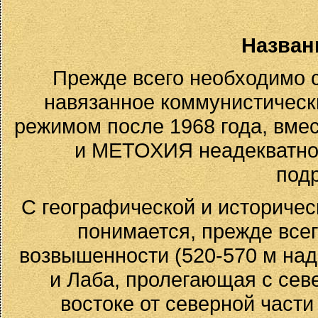
Назван
Прежде всего необходимо 
навязанное коммунистическ
режимом после 1968 года, вме
и МЕТОХИЯ неадекватно 
под
С географической и историчес
понимается, прежде всег
возвышенности (520-570 м над
и Лаба, пролегающая с севе
востоке от северной части