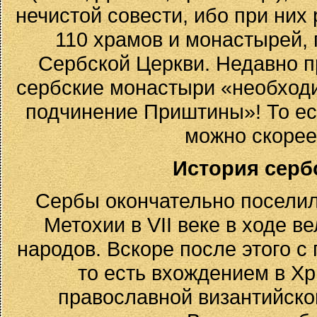
нечистой совести, ибо при них
110 храмов и монастырей,
Сербской Церкви. Недавно п
сербские монастыри «необход
подчинение Приштины»! То есть
можно скорее
История серб
Сербы окончательно поселил
Метохии в VII веке в ходе 
народов. Вскоре после этого 
то есть вхождением в Хр
православной византийско