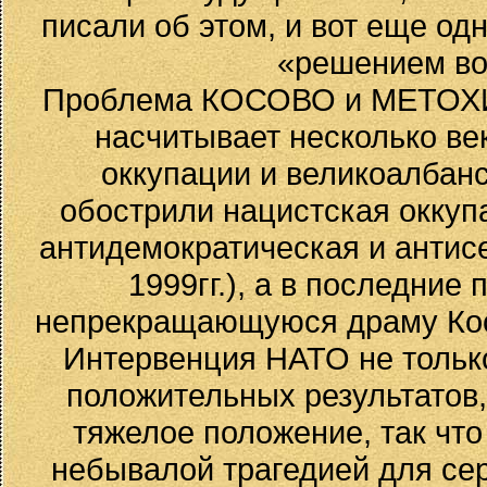
писали об этом, и вот еще од
«решением во
Проблема КОСОВО и МЕТОХИИ 
насчитывает несколько ве
оккупации и великоалбан
обострили нацистская оккупа
антидемократическая и антисе
1999гг.), а в последние
непрекращающуюся драму Кос
Интервенция НАТО не тольк
положительных результатов,
тяжелое положение, так что
небывалой трагедией для сер