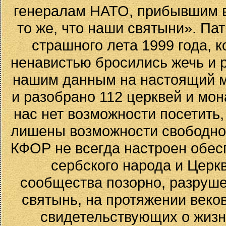
генералам НАТО, прибывшим в 
то же, что наши святыни». Пат
страшного лета 1999 года, 
ненавистью бросились жечь и 
нашим данным на настоящий м
и разобрано 112 церквей и мон
нас нет возможности посетить, 
лишены возможности свободно 
КФОР не всегда настроен обес
сербского народа и Церк
сообщества позорно, разруш
святынь, на протяжении веко
свидетельствующих о жизн