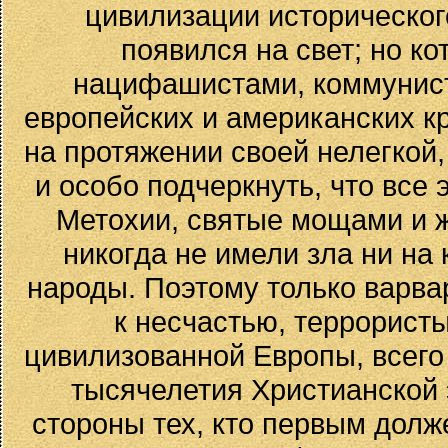
цивилизации историческог
появился на свет; но ко
нацифашистами, коммунист
европейских и американских кр
на протяжении своей нелегкой,
и особо подчеркнуть, что все
Метохии, святые мощами и ж
никогда не имели зла ни на 
народы. Поэтому только варвар
к несчастью, террористы
цивилизованной Европы, всего 
тысячелетия Христианской
стороны тех, кто первым до