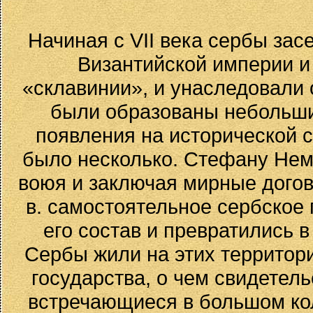
Начиная с VII века сербы за
Византийской империи и
«склавинии», и унаследовали 
были образованы небольшие 
появления на исторической с
было несколько. Стефану Неман
воюя и заключая мирные догово
в. самостоятельное сербское 
его состав и превратились в
Сербы жили на этих территор
государства, о чем свидетел
встречающиеся в большом ко