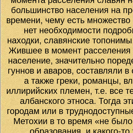
большинство населения на пр
времени, чему есть множество
нет необходимости подроб
находки, славянские топонимы
Жившее в момент расселения 
население, значительно поред
гуннов и аваров, составляли 
а также греки, романцы, в
иллирийских племен, т.е. все 
албанского этноса. Тогда э
городам или в труднодоступны
Метохии в то время «не было
образования, и какого-то