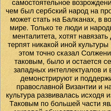
самостоятельное возрождени
чем был сербский народ на пр
может стать на Балканах, в 
мире. Только те люди и народ
менталитета, хотят навязать
терпят никакой иной культуры
этом точно сказал Солжен
таковым, было и остается с
западных интеллектуалов и 
демонстрируют и поддерж
православной Византии и на
культура развивалась исходя и
Таковым по большей части яв