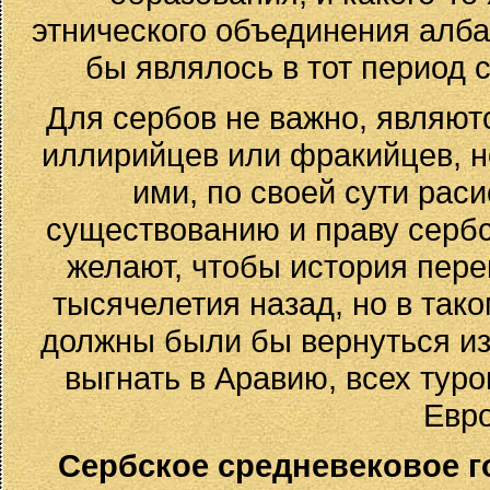
этнического объединения алба
бы являлось в тот период
Для сербов не важно, являю
иллирийцев или фракийцев, н
ими, по своей сути раси
существованию и праву сербс
желают, чтобы история пере
тысячелетия назад, но в так
должны были бы вернуться из
выгнать в Аравию, всех туро
Евро
Сербское средневековое г