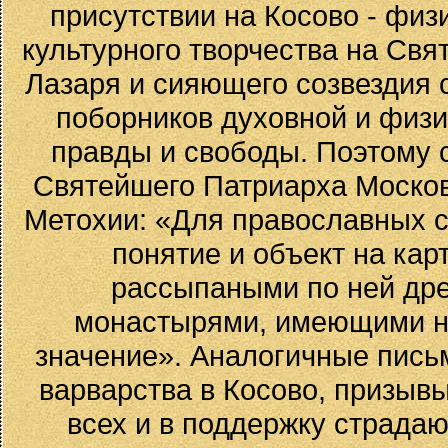
присутствии на Косово - физ
культурного творчества на Свя
Лазаря и сияющего созвездия 
поборников духовной и физи
правды и свободы. Поэтому
Святейшего Патриарха Московс
Метохии: «Для православных с
понятие и объект на карт
рассыпаными по ней др
монастырями, имеющими не
значение». Аналогичные пись
варварства в Косово, призывы
всех и в поддержку страда