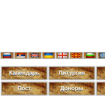
Календарь
Литургия
Пост
Доноры