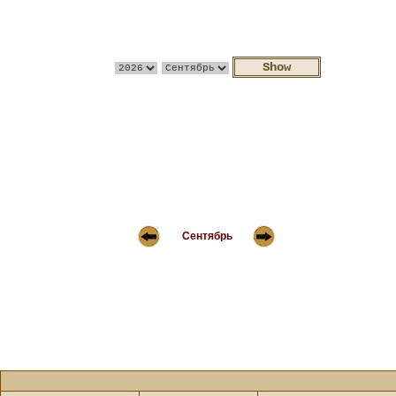
Сентябрь