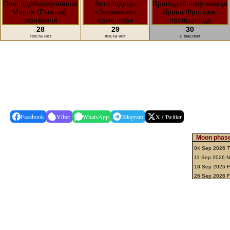
28
29
30
поста нет
поста нет
с маслом
Facebook
Viber
WhatsApp
Telegram
X / Twitter
Moon phase
04 Sep 2026 T
11 Sep 2026 
18 Sep 2026 Fi
26 Sep 2026 F