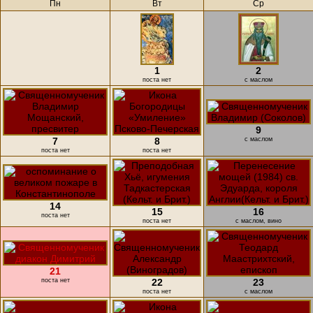
Пн
Вт
Ср
1
2
поста нет
с маслом
9
7
8
с маслом
поста нет
поста нет
14
15
16
поста нет
поста нет
с маслом, вино
21
поста нет
22
23
поста нет
с маслом