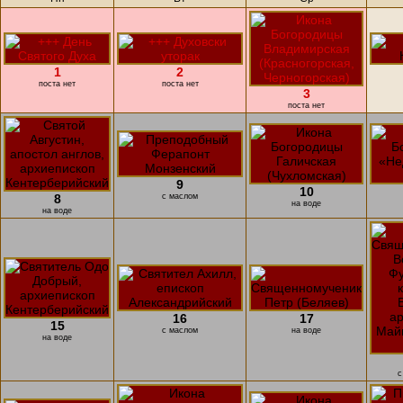
1
2
поста нет
поста нет
3
поста нет
9
10
8
с маслом
на воде
на воде
16
17
15
с маслом
на воде
на воде
с